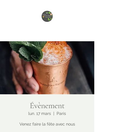
Les Lut'Ain
Évènement
lun. 17 mars
  |  
Paris
Venez faire la fête avec nous